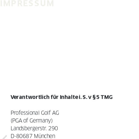
IMPRES
SUM
Verantwortlich für Inhalte i. S. v § 5 TMG
Professional Golf AG
(PGA of Germany)
Landsbergerstr. 290
D-80687 München