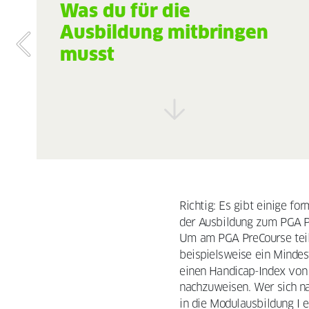
Was du für die 
Ausbildung mitbringen 
musst
Richtig: Es gibt einige fo
der Ausbildung zum PGA Pr
Um am PGA PreCourse teil
beispielsweise ein Mindes
einen Handicap-Index von
nachzuweisen. Wer sich na
in die Modulausbildung I e