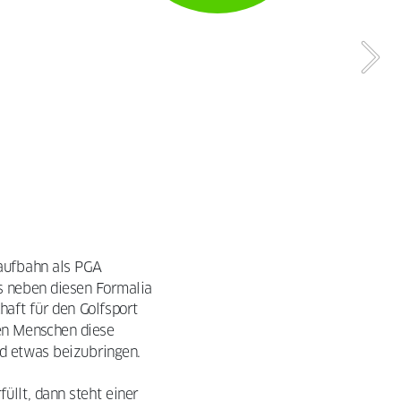
aufbahn als PGA 
s neben diesen Formalia 
aft für den Golfsport 
en Menschen diese 
d etwas beizubringen. 
üllt, dann steht einer 